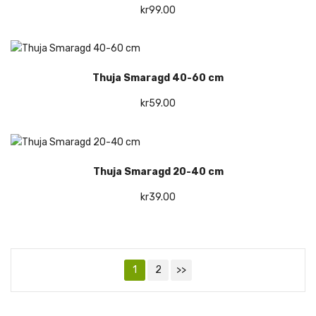
kr
99.00
Thuja Smaragd 40-60 cm
kr
59.00
Thuja Smaragd 20-40 cm
kr
39.00
1
2
>>