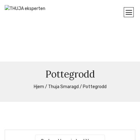
Pottegrodd
Hjem
/
Thuja Smaragd
/ Pottegrodd