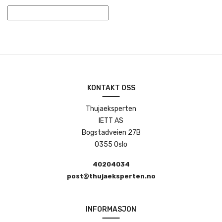
KONTAKT OSS
Thujaeksperten
IETT AS
Bogstadveien 27B
0355 Oslo
40204034
post@thujaeksperten.no
INFORMASJON