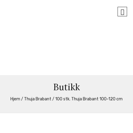
Butikk
Hjem
/
Thuja Brabant
/ 100 stk. Thuja Brabant 100-120 cm